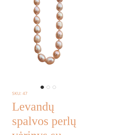
SKU: 47
Levandų
spalvos perlų